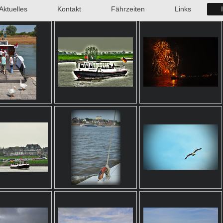
Aktuelles
Kontakt
Fährzeiten
Links